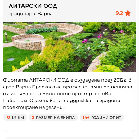
ЛИТАРСКИ ООД
9.2
градинари, Варна
Фирмата ЛИТАРСКИ ООД е създадена през 2012г. в
град Варна.Предлагаме професионални решения за
озеленяване на външните пространства...
Работим: Озеленяване, поддръжка на градини,
проектиране на зелени...
1.9 KM
2
РАЗМЕР НА ЕКИПА
14+
ГОДИНИ ОПИТ