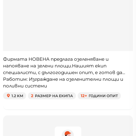
Фирмата НОВЕНА предлага озеленяване и
напояване на зелени площи.Нашият екип
специалисти, с дългогодишен опит, е готов да...
Работим: Изграждане на озеленителни площи и
поливни системи
1.2 KM
2
РАЗМЕР НА ЕКИПА
12+
ГОДИНИ ОПИТ