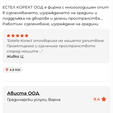
ЕСТЕЛ КОРЕКТ ООД е фирма с многогодишен опит
в озеленяването, изграждането на градини и
поддръжка на дворове и зелени пространства....
Работим: озеленяване, изграждане на градини
"Estelle Korect отговориха на нашето запитване.
Проектираха и озелениха пространството
според нашите ..."
Живка Ц.
4.9 KM
Ависта ООД
9.4
Градинарски услуги, Варна