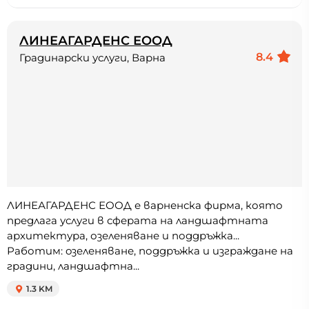
ЛИНЕАГАРДЕНС ЕООД
8.4
Градинарски услуги, Варна
ЛИНЕАГАРДЕНС ЕООД е варненска фирма, която
предлага услуги в сферата на ландшафтната
архитектура, озеленяване и поддръжка...
Работим: oзеленяване, поддръжка и изграждане на
градини, ландшафтна...
1.3 KM