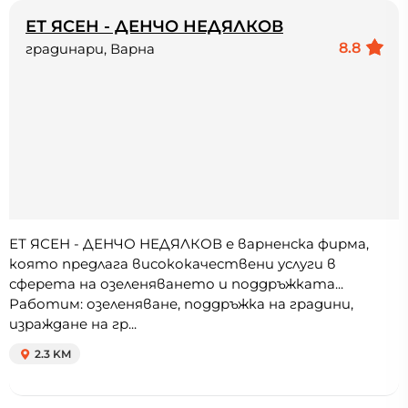
ЕТ ЯСЕН - ДЕНЧО НЕДЯЛКОВ
8.8
градинари, Варна
ЕТ ЯСЕН - ДЕНЧО НЕДЯЛКОВ е варненска фирма,
която предлага висококачествени услуги в
сферета на озеленяването и поддръжката...
Работим: озеленяване, поддръжка на градини,
израждане на гр...
2.3 KM