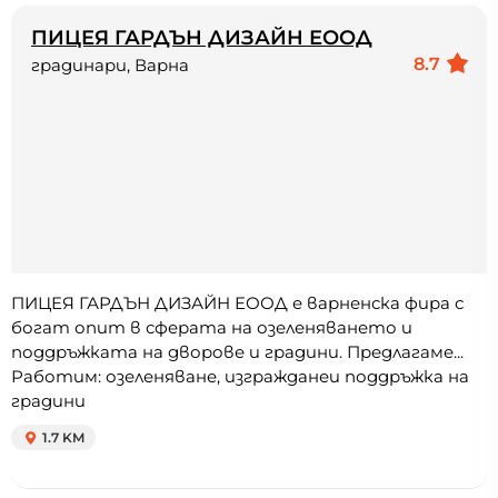
ПИЦЕЯ ГАРДЪН ДИЗАЙН ЕООД
8.7
градинари, Варна
ПИЦЕЯ ГАРДЪН ДИЗАЙН ЕООД е варненска фира с
богат опит в сферата на озеленяването и
поддръжката на дворове и градини. Предлагаме...
Работим: озеленяване, изгражданеи поддръжка на
градини
1.7 KM