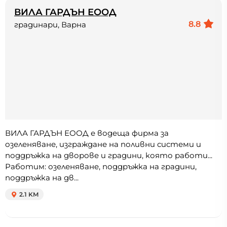
ВИЛА ГАРДЪН ЕООД
8.8
градинари, Варна
ВИЛА ГАРДЪН ЕООД е водеща фирма за
озеленяване, изграждане на поливни системи и
поддръжка на дворове и градини, която работи...
Работим: озеленяване, поддръжка на градини,
поддръжка на дв...
2.1 KM