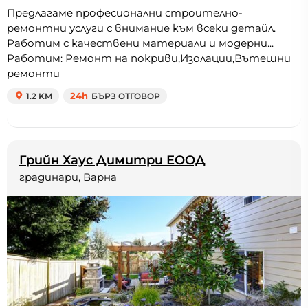
Предлагаме професионални строително-
ремонтни услуги с внимание към всеки детайл.
Работим с качествени материали и модерни...
Работим: Ремонт на покриви,Изолации,Вътешни
ремонти
1.2 KM
24h
БЪРЗ ОТГОВОР
Грийн Хаус Димитри ЕООД
градинари, Варна