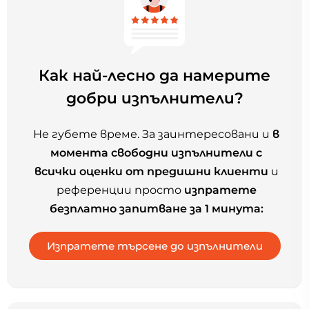
Как най-лесно да намерите
добри изпълнители?
Не губете време. За заинтересовани и
в
момента свободни изпълнители с
всички оценки от предишни клиенти
и
референции просто
изпратете
безплатно запитване за 1 минута: