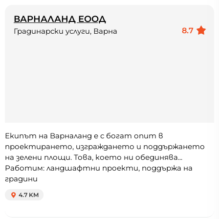
ВАРНАЛАНД ЕООД
8.7
Градинарски услуги, Варна
Екипът на Варналанд е с богат опит в
проектирането, изграждането и поддържането
на зелени площи. Това, което ни обединява...
Работим: ландшафтни проекти, поддържа на
градини
4.7 KM