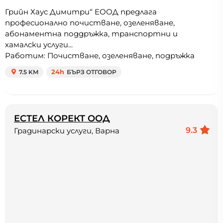
Грийн Хаус Димитри“ ЕООД предлага
професионално почистване, озеленяване,
абонаментна поддръжка, транспортни и
хамалски услуги...
Работим: Почистване, озеленяване, подръжка
7.5 KM
24h
БЪРЗ ОТГОВОР
ЕСТЕЛ КОРЕКТ ООД
9.3
Градинарски услуги, Варна