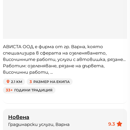
АВИСТА ООД е фирма от гр. Варна, която
специализира в сферата на озеленяването,
височинните работи, услуги с автовишка, рязане...
Работим: озеленяване, рязане на дървета,
височинни работи, ...
2.1 KM
3
РАЗМЕР НА ЕКИПА
33+
ГОДИНИ ТРАДИЦИЯ
Новена
9.3
Градинарски услуги, Варна