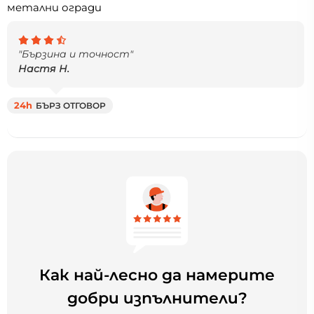
метални огради
"Бързина и точност"
Настя Н.
24h
БЪРЗ ОТГОВОР
Как най-лесно да намерите
добри изпълнители?