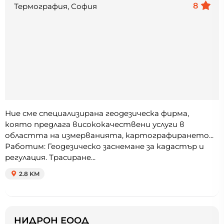
8
Термография, София
Ние сме специализирана геодезическа фирма,
която предлага висококачествени услуги в
областта на измерванията, картографирането...
Работим: Геодезическо заснемане за кадастър и
регулация. Трасиране...
2.8 KM
НИДРОН ЕООД