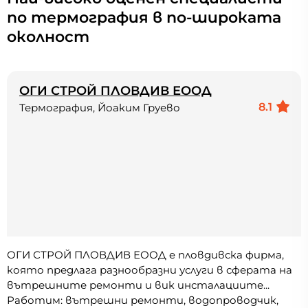
по термография в по-широката
околност
ОГИ СТРОЙ ПЛОВДИВ ЕООД
8.1
Термография, Йоаким Груево
ОГИ СТРОЙ ПЛОВДИВ ЕООД e пловдивска фирма,
която предлага разнообразни услуги в сферата на
вътрешните ремонти и вик инсталациите...
Работим: вътрешни ремонти, водопроводчик,