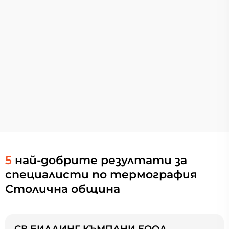
5
най-добрите резултати за
специалисти по термография
Столична община
СВ БИЛДИНГ КЪМПАНИ ЕООД