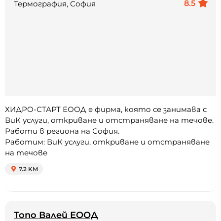
8.5
Термография, София
ХИДРО-СТАРТ ЕООД е фирма, която се занимава с
ВиК услуги, откриване и отстраняване на течове.
Работи в региона на София.
Работим: ВиК услуги, откриване и отстраняване
на течове
7.2 KM
Топо Валей ЕООД