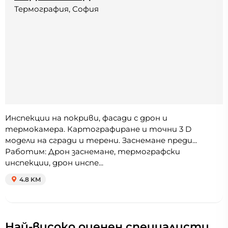
Термография, София
Инспекции на покриви, фасади с дрон и
термокамера. Картографиране и точни 3 D
модели на сгради и терени. Заснемане преди...
Работим: Дрон заснемане, термографски
инспекции, дрон инспе...
4.8 KM
Най-високо оценен специалисти