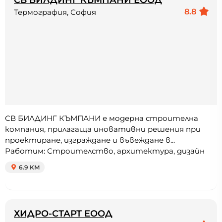
8.8
Термография, София
СВ БИЛДИНГ КЪМПАНИ е модерна строителна
компания, прилагаща иновативни решения при
проектиране, изграждане и въвеждане в...
Работим: Строителство, архитектура, дизайн
6.9 KM
ХИДРО-СТАРТ ЕООД