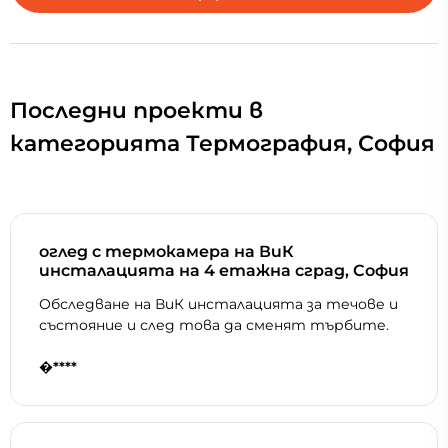
Последни проекти в
категорията Термография, София
оглед с термокамера на ВиК
инсталацията на 4 етажна сград, София
Обследване на ВиК инсталацията за течове и
състояние и след това да сменят търбите.
�****