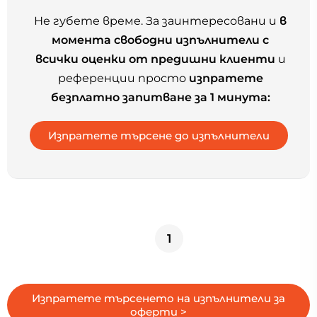
Не губете време. За заинтересовани и
в
момента свободни изпълнители с
всички оценки от предишни клиенти
и
референции просто
изпратете
безплатно запитване за 1 минута:
1